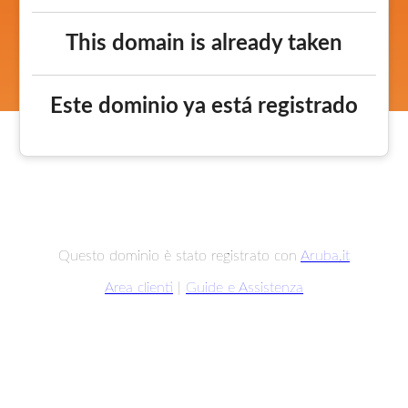
This domain is already taken
Este dominio ya está registrado
Questo dominio è stato registrato con
Aruba.it
Area clienti
|
Guide e Assistenza